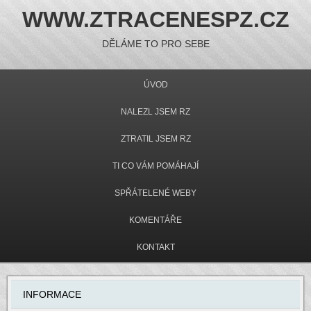
WWW.ZTRACENESPZ.CZ
DĚLÁME TO PRO SEBE
ÚVOD
NALEZL JSEM RZ
ZTRATIL JSEM RZ
TI CO VÁM POMÁHAJÍ
SPŘÁTELENÉ WEBY
KOMENTÁŘE
KONTAKT
INFORMACE