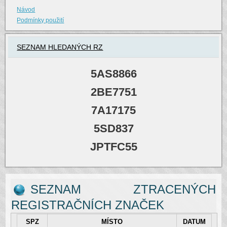
Návod
Podmínky použití
SEZNAM HLEDANÝCH RZ
5AS8866
2BE7751
7A17175
5SD837
JPTFC55
SEZNAM ZTRACENÝCH
REGISTRAČNÍCH ZNAČEK
SPZ
MÍSTO
DATUM